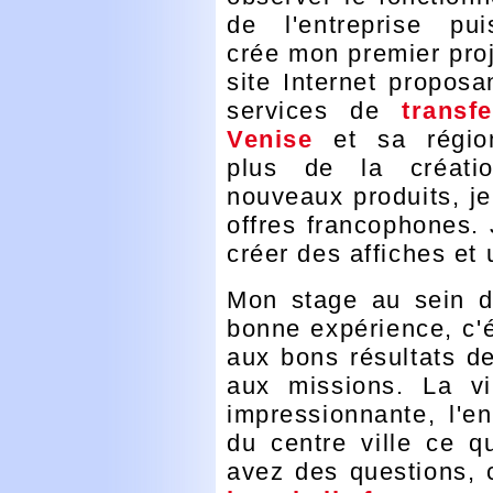
de l'entreprise pui
crée mon premier proj
site Internet proposa
services de
transf
Venise
et sa régio
plus de la créati
nouveaux produits, j
offres francophones.
créer des affiches et
Mon stage au sein 
bonne expérience, c'é
aux bons résultats de
aux missions. La vi
impressionnante, l'e
du centre ville ce q
avez des questions,