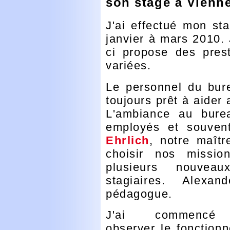
son stage à Vienn
J'ai effectué mon st
janvier à mars 2010. J
ci propose des prest
variées.
Le personnel du bure
toujours prêt à aider
L'ambiance au burea
employés et souven
Ehrlich
, notre maît
choisir nos mission
plusieurs nouveau
stagiaires. Alexa
pédagogue.
J'ai commencé
observer le fonction