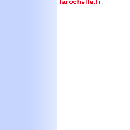
larochelle.fr
.