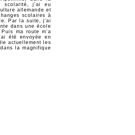
scolarité, j'ai eu
culture allemande et
changes scolaires à
e. Par la suite, j'ai
tante dans une école
 Puis ma route m'a
j'ai été envoyée en
ie actuellement les
 dans la magnifique