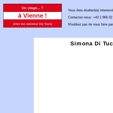
Un stage... ?
Vous êtes étudiant(e) interess
à Vienne !
Contactez-nous: +43 1 966 02
(chez tour opérateur City Tours)
N'oubliez pas de nous faire par
Simona Di Tuc